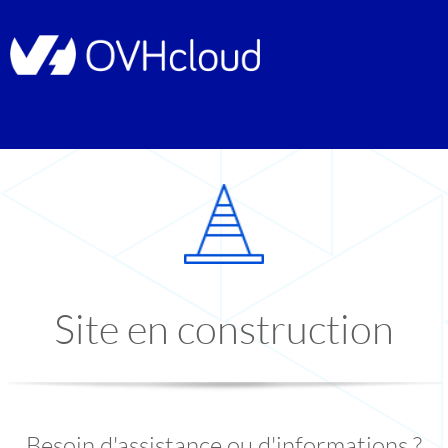
Site en construction
Besoin d'assistance ou d'informations ?